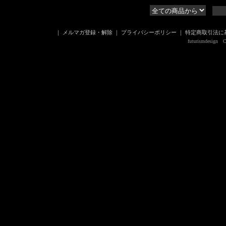
｜
メルマガ登録・解除
｜
プライバシーポリシー
｜
特定商取引法に
futurismdesign Co